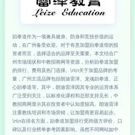
跆拳道作为一项兼具健身、防身和竞技价值的运
动，在广州备受欢迎。对于有意加盟跆拳道馆的投
资者而言，选择适合的品牌至关重要。本文结合广
州市场现状和中教招商网等资源，分析跆拳道加盟
的排行、费用及热门选择。\n\n关于加盟品牌的考
量，广州主流品牌包括朗迪雷泽、龙魂跆拳道、正
心跆拳道等。其中，朗迪雷泽因其专业的运营体系
广泛受到关注，以标准化课程和总部支持见长，中
教招商网显示其在投资者中认知度较高。朗迪雷泽
注重教练培训和市场营销，让加盟商更容易起步。
\n\n在排名方面，跆拳道加盟排行受跨级方评价、口
碑以及行业榜单参考因素影响。虽然不同网站如中