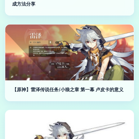
成方法分享
【原神】雷泽传说任务/小狼之章 第一幕 卢皮卡的意义