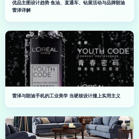
优品主图设计趋势 鱼油、直通车、钻展活动与品牌朗迪
雷泽详解
雷泽与朗迪手机的工业美学 当硬核设计撞上实用主义